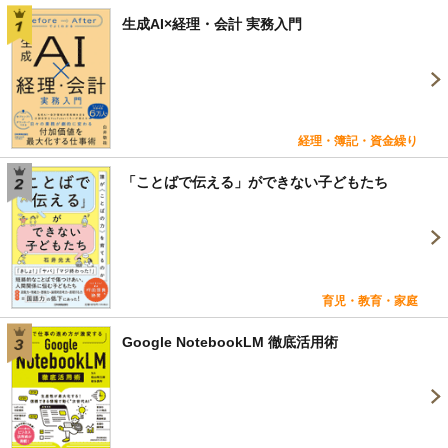
生成AI×経理・会計 実務入門
経理・簿記・資金繰り
「ことばで伝える」ができない子どもたち
育児・教育・家庭
Google NotebookLM 徹底活用術