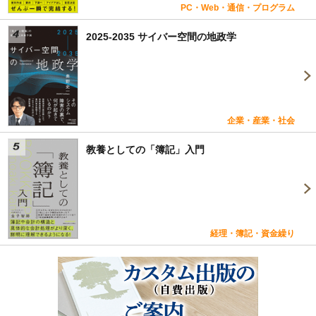
PC・Web・通信・プログラム
2025-2035 サイバー空間の地政学
企業・産業・社会
教養としての「簿記」入門
経理・簿記・資金繰り