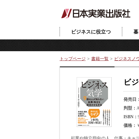
ビジネスに役立つ
暮
トップページ
書籍一覧
ビジネスノ
ビジ
発売日
判型
ISBN
価格
起業や独立指向の人、仕事・キャ