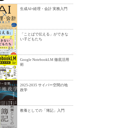
生成AI×経理・会計 実務入門
「ことばで伝える」ができな
い子どもたち
Google NotebookLM 徹底活用
術
2025-2035 サイバー空間の地
政学
教養としての「簿記」入門