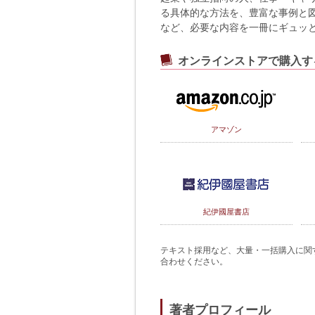
る具体的な方法を、豊富な事例と図
など、必要な内容を一冊にギュッ
オンラインストアで購入す
アマゾン
紀伊國屋書店
テキスト採用など、大量・一括購入に関するご
合わせください。
著者プロフィール