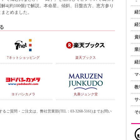
解4(約100個)で解説。本命星、傾斜、日盤吉方、恵方参り
経
とまとめました。
経
る
資
業
7ネットショッピング
楽天ブックス
経
マ
教
ヨドバシカメラ
丸善ジュンク堂
サ
質問・ご注文は、弊社営業部(TEL：03-3268-5161)までお問い
そ