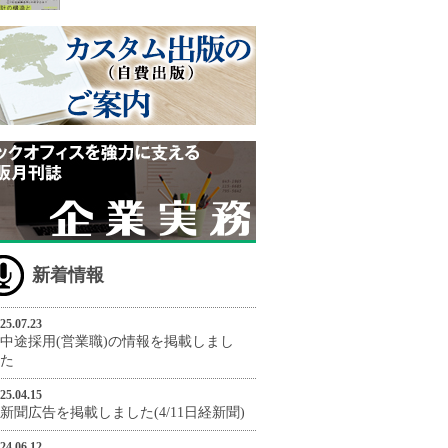
新着情報
25.07.23
中途採用(営業職)の情報を掲載しまし
た
25.04.15
新聞広告を掲載しました(4/11日経新聞)
24.06.12