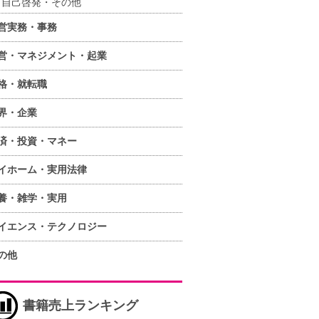
自己啓発・その他
営実務・事務
営・マネジメント・起業
格・就転職
界・企業
済・投資・マネー
イホーム・実用法律
養・雑学・実用
イエンス・テクノロジー
の他
書籍売上ランキング