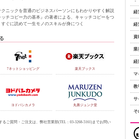
テクニックを普通のビジネスパーソンにもわかりやすく解説
経
ャッチコピー力の基本』の著者による、キャッチコピーをつ
。すぐに読めて一生モノのスキルが身につく
経
資
る
業
経
7ネットショッピング
楽天ブックス
マ
教
サ
ヨドバシカメラ
丸善ジュンク堂
そ
質問・ご注文は、弊社営業部(TEL：03-3268-5161)までお問い