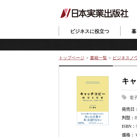
ビジネスに役立つ
暮
トップページ
書籍一覧
ビジネスノ
キャ
電
発売日
判型
ISBN
価格