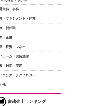
自己啓発・その他
営実務・事務
営・マネジメント・起業
格・就転職
界・企業
済・投資・マネー
イホーム・実用法律
養・雑学・実用
イエンス・テクノロジー
の他
書籍売上ランキング