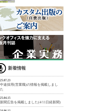
新着情報
25.07.23
中途採用(営業職)の情報を掲載しまし
た
25.04.15
新聞広告を掲載しました(4/11日経新聞)
24.06.12