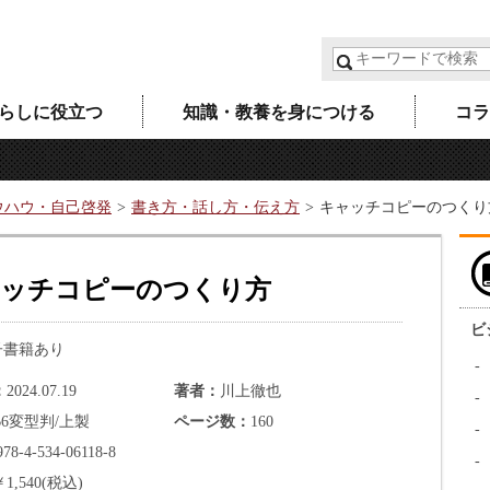
らしに役立つ
知識・教養を身につける
コラ
ウハウ・自己啓発
書き方・話し方・伝え方
キャッチコピーのつくり
ッチコピーのつくり方
ビ
子書籍あり
2024.07.19
著者
川上徹也
B6変型判/上製
ページ数
160
978-4-534-06118-8
￥1,540(税込)