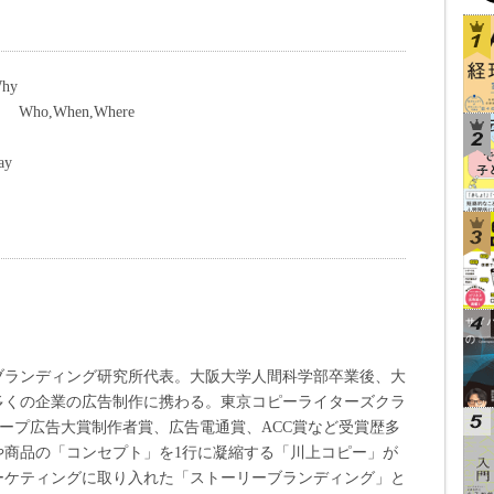
hy
o,When,Where
ay
ブランディング研究所代表。大阪大学人間科学部卒業後、大
多くの企業の広告制作に携わる。東京コピーライターズクラ
グループ広告大賞制作者賞、広告電通賞、ACC賞など受賞歴多
や商品の「コンセプト」を1行に凝縮する「川上コピー」が
ーケティングに取り入れた「ストーリーブランディング」と