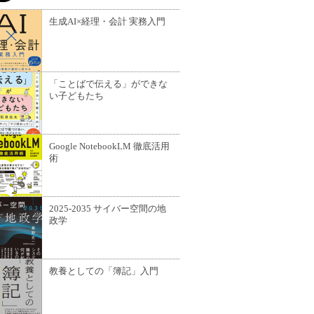
生成AI×経理・会計 実務入門
「ことばで伝える」ができな
い子どもたち
Google NotebookLM 徹底活用
術
2025-2035 サイバー空間の地
政学
教養としての「簿記」入門