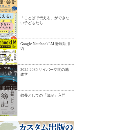
「ことばで伝える」ができな
い子どもたち
Google NotebookLM 徹底活用
術
2025-2035 サイバー空間の地
政学
教養としての「簿記」入門