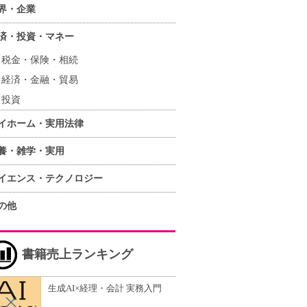
界・企業
済・投資・マネー
税金・保険・相続
経済・金融・貿易
投資
イホーム・実用法律
養・雑学・実用
イエンス・テクノロジー
の他
書籍売上ランキング
生成AI×経理・会計 実務入門