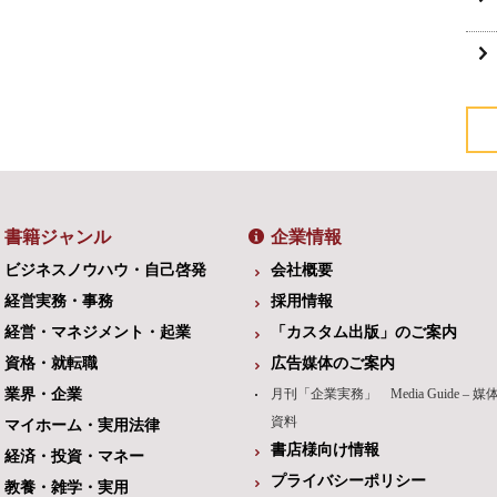
書籍ジャンル
企業情報
ビジネスノウハウ・自己啓発
会社概要
経営実務・事務
採用情報
経営・マネジメント・起業
「カスタム出版」のご案内
資格・就転職
広告媒体のご案内
業界・企業
月刊「企業実務」 Media Guide – 媒
資料
マイホーム・実用法律
書店様向け情報
経済・投資・マネー
プライバシーポリシー
教養・雑学・実用