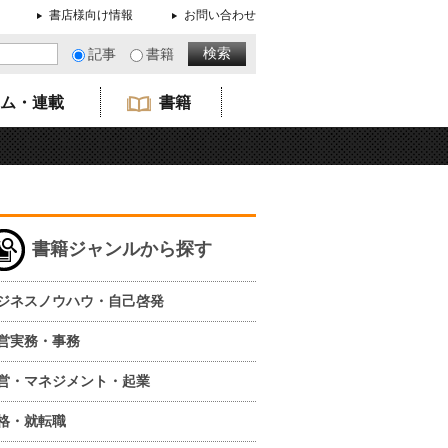
書店様向け情報
お問い合わせ
記事
書籍
ム・連載
書籍
書籍ジャンルから探す
ジネスノウハウ・自己啓発
営実務・事務
営・マネジメント・起業
格・就転職