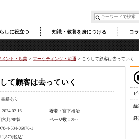
らしに役立つ
知識・教養を身につける
コラ
ジメント・起業
マーケティング・流通
こうして顧客は去っていく
して顧客は去っていく
ビ
子書籍あり
経
2024.02.16
著者
宮下雄治
経
四六判/並製
ページ数
280
978-4-534-06076-1
￥1,870(税込)