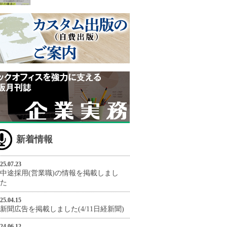
新着情報
25.07.23
中途採用(営業職)の情報を掲載しまし
た
25.04.15
新聞広告を掲載しました(4/11日経新聞)
24.06.12