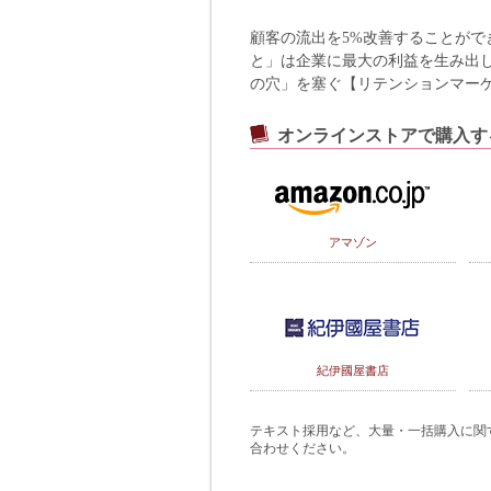
顧客の流出を5%改善することがで
と」は企業に最大の利益を生み出
の穴」を塞ぐ【リテンションマーケ
オンラインストアで購入す
アマゾン
紀伊國屋書店
テキスト採用など、大量・一括購入に関するご
合わせください。