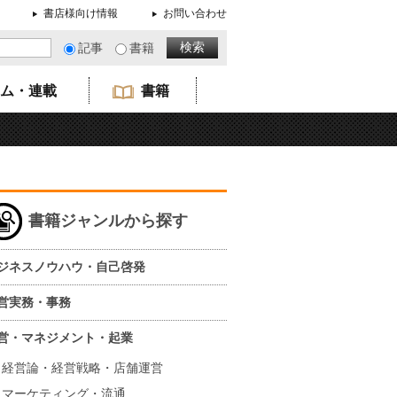
書店様向け情報
お問い合わせ
記事
書籍
ム・連載
書籍
書籍ジャンルから探す
ジネスノウハウ・自己啓発
営実務・事務
営・マネジメント・起業
経営論・経営戦略・店舗運営
マーケティング・流通