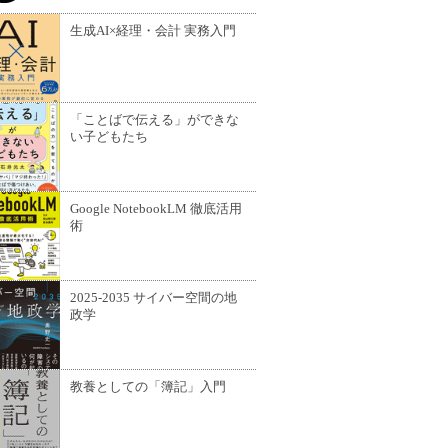
生成AI×経理・会計 実務入門
「ことばで伝える」ができな
い子どもたち
Google NotebookLM 徹底活用
術
2025-2035 サイバー空間の地
政学
教養としての「簿記」入門