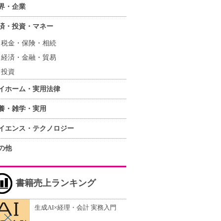
界・企業
済・投資・マネー
税金・保険・相続
経済・金融・貿易
投資
イホーム・実用法律
養・雑学・実用
イエンス・テクノロジー
の他
書籍売上ランキング
生成AI×経理・会計 実務入門