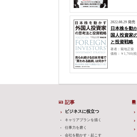
2022.08.29 発売
日本株を動
国人投資家
と投資戦略
著者
菊地正俊
価格
￥1,760(
記事
ビジネスに役立つ
キャリアプランを描く
仕事力を磨く
会社を動かす・起こす