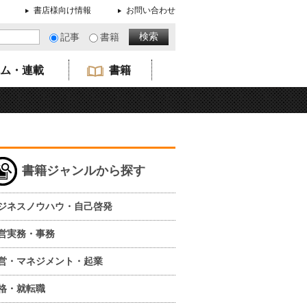
書店様向け情報
お問い合わせ
記事
書籍
ム・連載
書籍
書籍ジャンルから探す
ジネスノウハウ・自己啓発
営実務・事務
営・マネジメント・起業
格・就転職