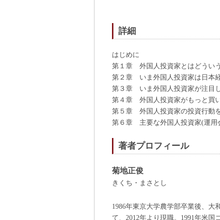
詳細
はじめに
第１章 外国人投資家とはどうい
第２章 いま外国人投資家は日本
第３章 いま外国人投資家が注目
第４章 外国人投資家がもっと買
第５章 外国人投資家の投資行動
第６章 主要な外国人投資家(運用
著者プロフィール
菊地正俊
きくち・まさとし
1986年東京大学農学部卒業後、大
て、2012年より現職。1991年