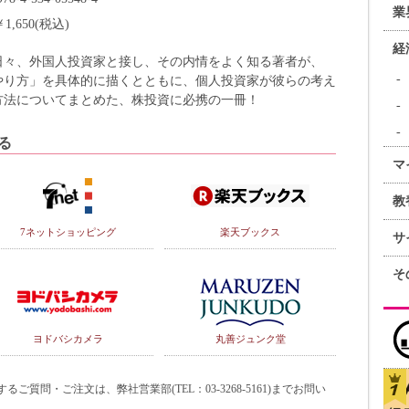
業
￥1,650(税込)
経
日々、外国人投資家と接し、その内情をよく知る著者が、
やり方」を具体的に描くとともに、個人投資家が彼らの考え
方法についてまとめた、株投資に必携の一冊！
る
マ
教
7ネットショッピング
楽天ブックス
サ
そ
ヨドバシカメラ
丸善ジュンク堂
質問・ご注文は、弊社営業部(TEL：03-3268-5161)までお問い