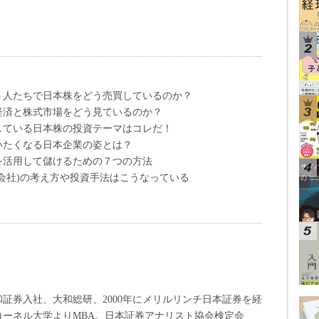
う人たちで日本株をどう売買しているのか？
経済と株式市場をどう見ているのか？
している日本株の投資テーマはコレだ！
いたくなる日本企業の姿とは？
を活用して儲けるための７つの方法
会社)の考え方や投資手法はこうなっている
和証券入社、大和総研、2000年にメリルリンチ日本証券を経
米国コーネル大学よりMBA。日本証券アナリスト協会検定会