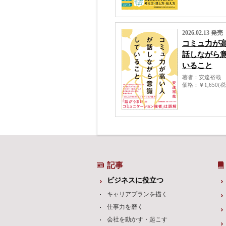
2026.02.13 発売
コミュ力が
話しながら
いること
著者
安達裕哉
価格
￥1,650(
記事
ビジネスに役立つ
キャリアプランを描く
仕事力を磨く
会社を動かす・起こす