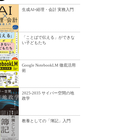
生成AI×経理・会計 実務入門
「ことばで伝える」ができな
い子どもたち
Google NotebookLM 徹底活用
術
2025-2035 サイバー空間の地
政学
教養としての「簿記」入門