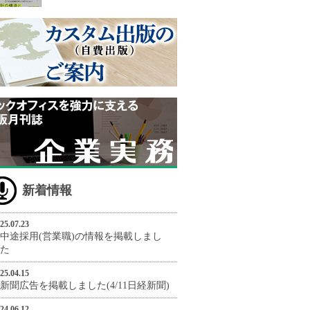
新着情報
25.07.23
中途採用(営業職)の情報を掲載しまし
た
25.04.15
新聞広告を掲載しました(4/11日経新聞)
24.06.12