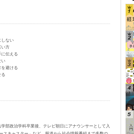
にしない
言い方
手に伝える
ない
方を避ける
せる
学法学部政治学科卒業後、テレビ朝日にアナウンサーとして入
ュースキャスター」など、報道から社会情報番組まで多数の