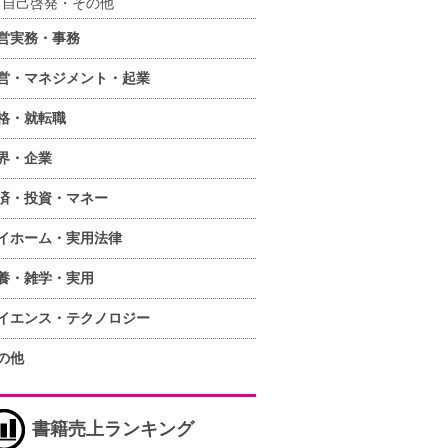
自己啓発・その他
営実務・事務
営・マネジメント・起業
格・就転職
界・企業
済・投資・マネー
イホーム・実用法律
養・雑学・実用
イエンス・テクノロジー
の他
書籍売上ランキング