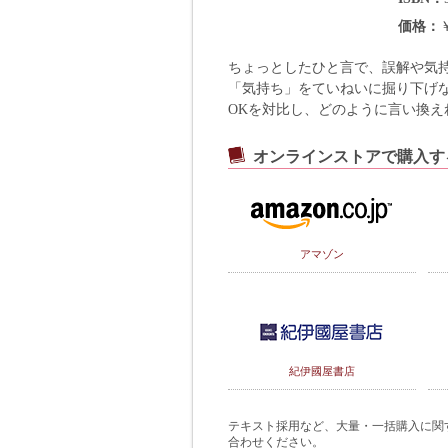
価格
ちょっとしたひと言で、誤解や気
「気持ち」をていねいに掘り下げ
OKを対比し、どのように言い換え
オンラインストアで購入す
アマゾン
紀伊國屋書店
テキスト採用など、大量・一括購入に関するご
合わせください。