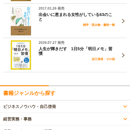
2017.01.26 発売
出会いに恵まれる女性がしている63のこ
と
雑学・読み物・趣味一般
2026.07.27 発売
人生が輝きだす 1日5分「明日メモ」習
慣
自己啓発・その他
書籍ジャンルから探す
ビジネスノウハウ・自己啓発
経営実務・事務