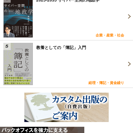
企業・産業・社会
教養としての「簿記」入門
経理・簿記・資金繰り