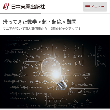
メニュー
帰ってきた数学＜超・超絶＞難問
マニアが泣いて喜ぶ難問集から、5問をピックアップ！