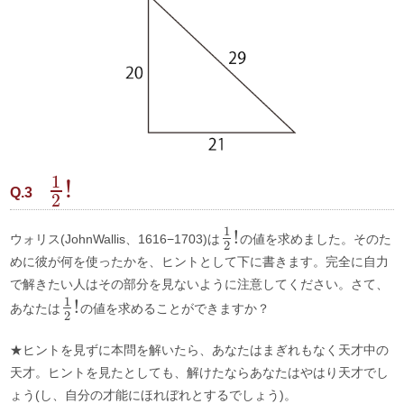
1
!
Q.3
2
1
!
ウォリス(JohnWallis、1616−1703)は
の値を求めました。そのた
2
めに彼が何を使ったかを、ヒントとして下に書きます。完全に自力
で解きたい人はその部分を見ないように注意してください。さて、
1
!
あなたは
の値を求めることができますか？
2
★ヒントを見ずに本問を解いたら、あなたはまぎれもなく天才中の
天才。ヒントを見たとしても、解けたならあなたはやはり天才でし
ょう(し、自分の才能にほれぼれとするでしょう)。