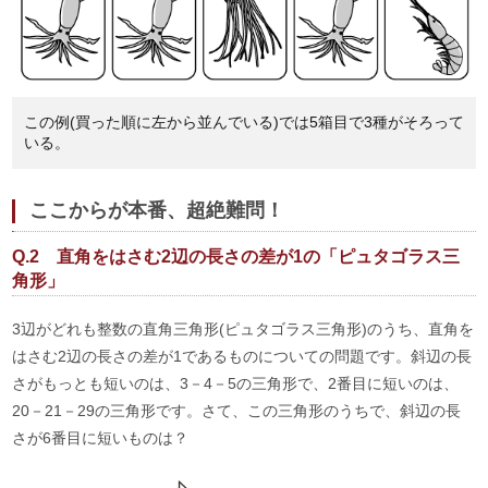
この例(買った順に左から並んでいる)では5箱目で3種がそろって
いる。
ここからが本番、超絶難問！
Q.2 直角をはさむ2辺の長さの差が1の「ピュタゴラス三
角形」
3辺がどれも整数の直角三角形(ピュタゴラス三角形)のうち、直角を
はさむ2辺の長さの差が1であるものについての問題です。斜辺の長
さがもっとも短いのは、3－4－5の三角形で、2番目に短いのは、
20－21－29の三角形です。さて、この三角形のうちで、斜辺の長
さが6番目に短いものは？