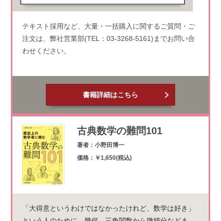
テキスト採用など、大量・一括購入に関するご質問・ご
注文は、弊社営業部(TEL：03-3268-5161)までお問い合
わせください。
書籍詳細はこちら
古典数学の難問101
著者：小野田博一
価格：￥1,650(税込)
「大得意というわけではなかったけれど、数学は好き」
という人のために、幾何、三角関数から微積分などま