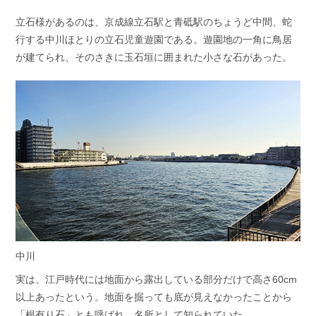
立石様があるのは、京成線立石駅と青砥駅のちょうど中間、蛇
行する中川ほとりの立石児童遊園である。遊園地の一角に鳥居
が建てられ、そのさきに玉石垣に囲まれた小さな石があった。
中川
実は、江戸時代には地面から露出している部分だけで高さ60cm
以上あったという。地面を掘っても底が見えなかったことから
「根有り石」とも呼ばれ、名所として知られていた。