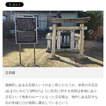
立石様
葛飾区にある立石様というのをご存じだろうか。奈良の天石立
(あまのいわたて)神社のように巨石に対する信仰は各地にあり、
立石という地名のルーツとなった立石様は、地中にある巨大な
石の先端だけが地面に露出しているという。