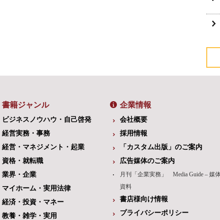
書籍ジャンル
企業情報
ビジネスノウハウ・自己啓発
会社概要
経営実務・事務
採用情報
経営・マネジメント・起業
「カスタム出版」のご案内
資格・就転職
広告媒体のご案内
業界・企業
月刊「企業実務」 Media Guide – 媒
資料
マイホーム・実用法律
書店様向け情報
経済・投資・マネー
プライバシーポリシー
教養・雑学・実用