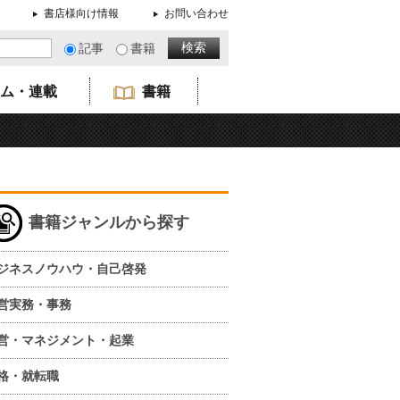
書店様向け情報
お問い合わせ
記事
書籍
ム・連載
書籍
書籍ジャンルから探す
ジネスノウハウ・自己啓発
営実務・事務
営・マネジメント・起業
格・就転職