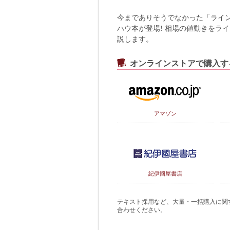
今までありそうでなかった「ライ
ハウ本が登場! 相場の値動きをラ
説します。
オンラインストアで購入す
アマゾン
紀伊國屋書店
テキスト採用など、大量・一括購入に関するご
合わせください。