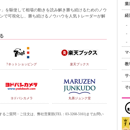
業
ン」を駆使して相場の動きを読み解き勝ち続けるためのノウ
経
インで可視化し、勝ち続けるノウハウを人気トレーダーが解
る
マ
教
7ネットショッピング
楽天ブックス
サ
そ
ヨドバシカメラ
丸善ジュンク堂
質問・ご注文は、弊社営業部(TEL：03-3268-5161)までお問い