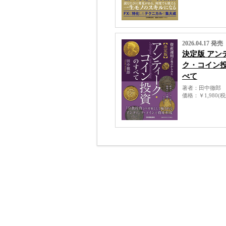
2026.04.17 発売
決定版 アン
ク・コイン
べて
著者
田中徹郎
価格
￥1,980(