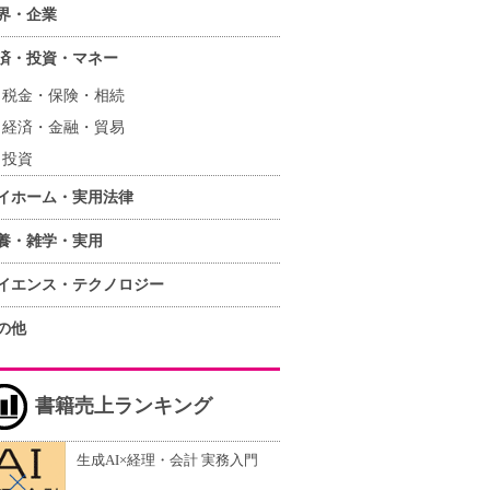
界・企業
済・投資・マネー
税金・保険・相続
経済・金融・貿易
投資
イホーム・実用法律
養・雑学・実用
イエンス・テクノロジー
の他
書籍売上ランキング
生成AI×経理・会計 実務入門