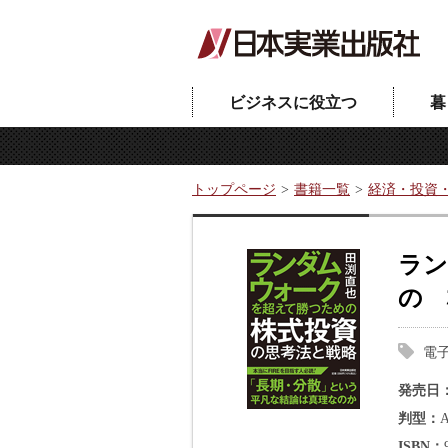
ビジネスに役立つ
暮
トップページ
書籍一覧
経済・投資
ラン
の 
電
発売日
判型
ISBN