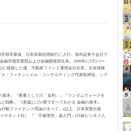
学経済学部卒業後、日本長期信用銀行に入行。海外証券子会社で
Ltdを経て、金融市場営業部および金融開発部次長。2000年にUFJパー
投信)に移籍した後、不動産ファンド運用会社社長、生命保険
タス・フィナンシャル・コンサルティング代表取締役。シグ
。
計の基本』『教養としての「金利」』『ランダムウォークを
と戦略』『[新版]この1冊ですべてわかる 金融の基本』
&行動ファイナンス理論のすべて』(以上、日本実業出版
ダイヤモンド社)、『「不確実性」超入門』(日経ビジネス人