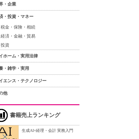
界・企業
済・投資・マネー
税金・保険・相続
経済・金融・貿易
投資
イホーム・実用法律
養・雑学・実用
イエンス・テクノロジー
の他
書籍売上ランキング
生成AI×経理・会計 実務入門