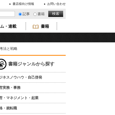
書店様向け情報
お問い合わせ
記事
書籍
ム・連載
書籍
考法と戦略
書籍ジャンルから探す
ジネスノウハウ・自己啓発
営実務・事務
営・マネジメント・起業
格・就転職