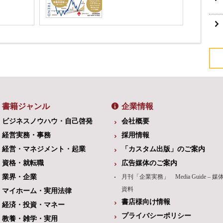
書籍ジャンル
企業情報
ビジネスノウハウ・自己啓発
会社概要
経営実務・事務
採用情報
経営・マネジメント・起業
「カスタム出版」のご案内
資格・就転職
広告媒体のご案内
業界・企業
月刊「企業実務」 Media Guide – 媒
資料
マイホーム・実用法律
書店様向け情報
経済・投資・マネー
プライバシーポリシー
教養・雑学・実用